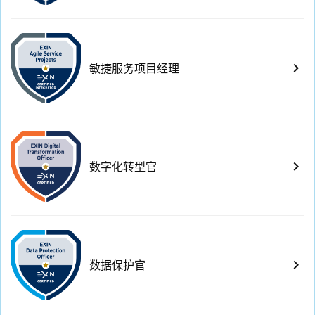
keyboard_arrow_right
敏捷服务项目经理
keyboard_arrow_right
数字化转型官
keyboard_arrow_right
数据保护官