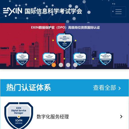
国际信息科学考试学会
热门认证体系
查看全部
keyboard_arrow_right
keyboard_arrow_right
数字化服务经理