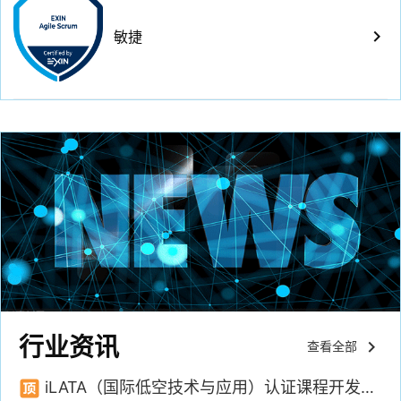
keyboard_arrow_right
敏捷
行业资讯
keyboard_arrow_right
查看全部
iLATA（国际低空技术与应用）认证课程开发正式启动