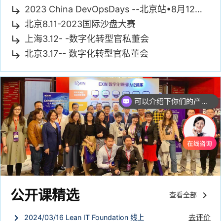
2023 China DevOpsDays --北京站•8月12日--
subdirectory_arrow_right
北京8.11-2023国际沙盘大赛
subdirectory_arrow_right
上海3.12- -数字化转型官私董会
subdirectory_arrow_right
北京3.17-- 数字化转型官私董会
subdirectory_arrow_right
可以介绍下你们的产品么？
公开课精选
keyboard_arrow_right
查看全部
keyboard_arrow_right
去评价
2024/03/16 Lean IT Foundation 线上