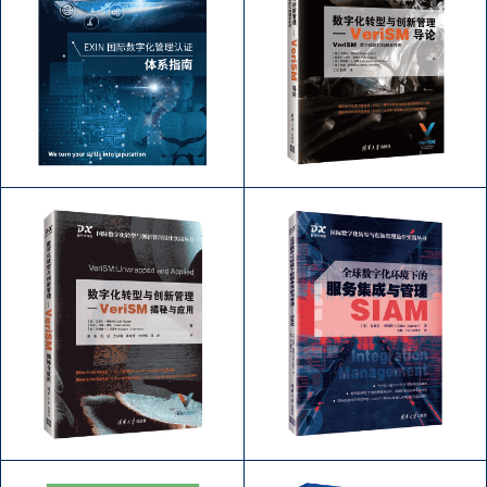
EXIN 认证体系指南
VeriSM 导论
作者：EXIN
作者：CIO创享
下载