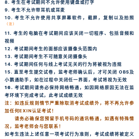
8. 考生在考试期间不允许使用键盘或打字
9. 考生不允许带耳机或耳麦
10. 考生不允许使用共享屏幕软件，
截屏，复制以及拍照
（注）
11. 考生的电脑在考试期间应该关闭一切程序、包括音频和
视频
12. 考试期间考生的面部应该摄像头范围内
13. 考试期间考生不可随意关闭摄像头
14. 考试期间任何与线上考试无关的行为将被视为违规
15. 直至考生提交试卷，监考老师确认后，才可关闭 OBS及
小鹅通助手，如在过程中关闭任一界面，考试将视为无效
16.
考试期间请务必保持网络畅通，如因网络原因无法在监
考环境下完成考试，此考试成绩无效
注：如违反规则情节严重除取消考试成绩外，将不再允许参
加任何EXIN认证考试！
请务必确保您预留手机号码的通讯畅通，如遇有特殊情
况，监考老师会与您联系！
如考生违法上述任意一项考试行为准则，考试成绩将被定义