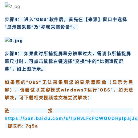
步骤4： 进入“OBS”软件后，首先在【来源】窗口中选择
“显示器采集”及“视频采集设备”。
步骤5： 如果此时所捕捉屏幕分辨率过大，需调节所捕捉屏
幕尺寸时，可点击鼠标右键选择“变换”中的“比例适配屏
幕”，如上图所示。
如果您的“OBS”无法采集到您的显示器图像（显示为黑
屏），请尝试以兼容模式windows7运行“OBS”，如无法
解决，可下载相关视频或文档尝试解决：
链接:
https://pan.baidu.com/s/1pNvLFcFQWQ0DHpIpajJ
提取码: 7q5a