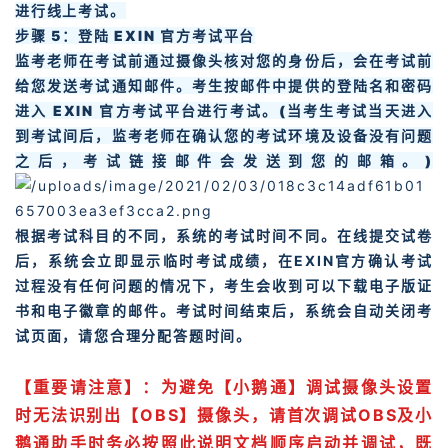
进行线上考试。
步骤 5：登陆 EXIN 官方考试平台
监考老师在考试前通过摄像头核对您的身份后，会在考试前
给您发送考试通知邮件。考生按邮件中提供的登陆名和密码
进入 EXIN 官方考试平台进行考试。(当考生考试当天进入
到考试间后，监考老师在确认您的考试环境及设备没有问题
之后，考试链接邮件会发送到您的邮箱。)
根据考试科目的不同，系统的考试时间不同。在线提交试卷
后，系统会立即显示临时考试成绩，在EXIN官方确认考试
过程没有任何问题的情况下，考生会收到可以下载电子版证
书和电子徽章的邮件。考试时间结束后，系统会自动关闭考
试页面，请您合理分配答题时间。
【重要请注意】：为避免【小鹅通】调试摄像头设置
时无法识别出【OBS】摄像头，请首次调试OBS及小
鹅通助手时务必按照此说明文档顺序启动并调试，既