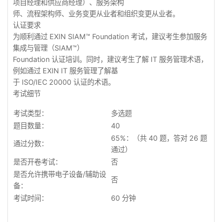
项目经理和供应商经理）、服务架构
师、流程架构师、业务变更从业者和组织变更从业者。
认证要求
为顺利通过 EXIN SIAM™ Foundation 考试，建议考生参加服务
集成与管理（SIAM™）
Foundation 认证培训。同时，建议考生了解 IT 服务管理术语，
例如通过 EXIN IT 服务管理了解基
于 ISO/IEC 20000 认证的术语。
考试细节
考试类型：
多选题
题目数量：
40
65%：（共 40 题，答对 26 题
通过分数：
通过）
是否开卷考试：
否
是否允许携带电子设备/辅助设
否
备：
考试时间：
60 分钟