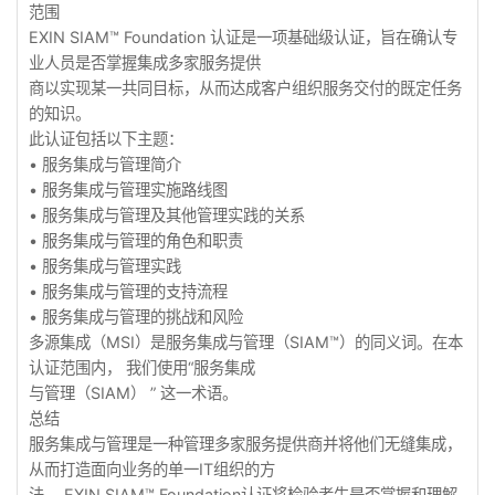
范围
EXIN SIAM™ Foundation 认证是一项基础级认证，旨在确认专
业人员是否掌握集成多家服务提供
商以实现某一共同目标，从而达成客户组织服务交付的既定任务
的知识。
此认证包括以下主题：
•
服务集成与管理简介
•
服务集成与管理实施路线图
•
服务集成与管理及其他管理实践的关系
•
服务集成与管理的角色和职责
•
服务集成与管理实践
•
服务集成与管理的支持流程
•
服务集成与管理的挑战和风险
多源集成（MSI）是服务集成与管理（SIAM™）的同义词。在本
认证范围内， 我们使用“服务集成
与管理（SIAM） ” 这一术语。
总结
服务集成与管理是一种管理多家服务提供商并将他们无缝集成，
从而打造面向业务的单一IT组织的方
法。 EXIN SIAM™ Foundation认证将检验考生是否掌握和理解