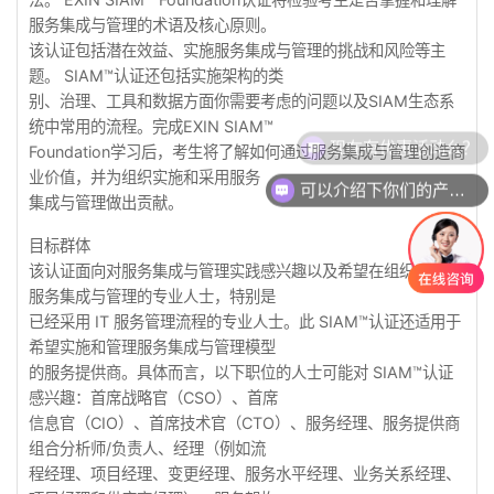
服务集成与管理的术语及核心原则。
该认证包括潜在效益、实施服务集成与管理的挑战和风险等主
题。 SIAM™认证还包括实施架构的类
别、治理、工具和数据方面你需要考虑的问题以及SIAM生态系
统中常用的流程。完成EXIN SIAM™
现在有优惠活动么？
Foundation学习后，考生将了解如何通过服务集成与管理创造商
业价值，并为组织实施和采用服务
可以介绍下你们的产品么？
集成与管理做出贡献。
目标群体
该认证面向对服务集成与管理实践感兴趣以及希望在组织中实施
服务集成与管理的专业人士，特别是
已经采用 IT 服务管理流程的专业人士。此 SIAM™认证还适用于
希望实施和管理服务集成与管理模型
的服务提供商。具体而言，以下职位的人士可能对 SIAM™认证
感兴趣：首席战略官（CSO）、首席
信息官（CIO）、首席技术官（CTO）、服务经理、服务提供商
组合分析师/负责人、经理（例如流
程经理、项目经理、变更经理、服务水平经理、业务关系经理、