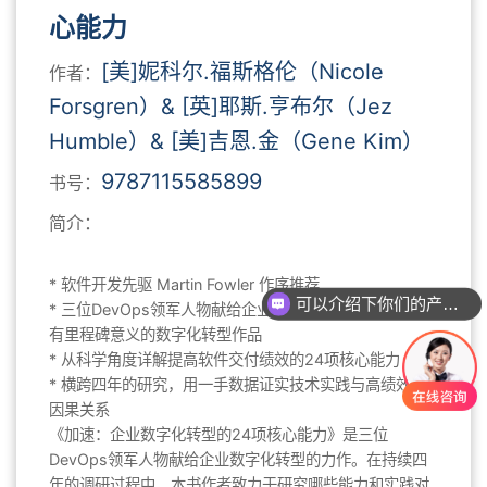
心能力
[美]妮科尔.福斯格伦（Nicole
作者：
Forsgren）& [英]耶斯.亨布尔（Jez
Humble）& [美]吉恩.金（Gene Kim）
9787115585899
书号：
简介：
内容简介
* 软件开发先驱 Martin Fowler 作序推荐
可以介绍下你们的产品么？
* 三位DevOps领军人物献给企业数字化转型的力作，具
有里程碑意义的数字化转型作品
* 从科学角度详解提高软件交付绩效的24项核心能力
* 横跨四年的研究，用一手数据证实技术实践与高绩效的
因果关系
《加速：企业数字化转型的24项核心能力》是三位
DevOps领军人物献给企业数字化转型的力作。在持续四
年的调研过程中，本书作者致力于研究哪些能力和实践对